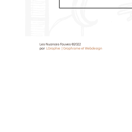
Les·Nuances·Fauves ©2022
par
LGraphie | Graphisme et Webdesign