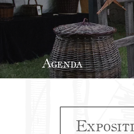
Accue
Agenda
Exposit