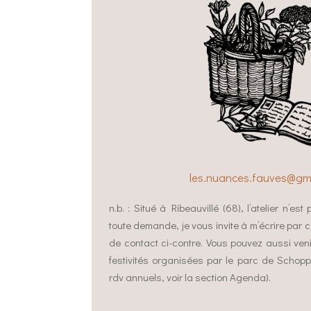
les.nuances.fauves@gm
n.b. : Situé à Ribeauvillé (68), l’atelier n’es
toute demande, je vous invite à m’écrire par c
de contact ci-contre. Vous pouvez aussi ven
festivités organisées par le parc de Schop
rdv annuels, voir la section Agenda).