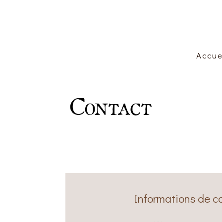
Accue
Contact
Informations de c