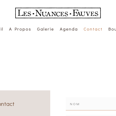
il
A Propos
Galerie
Agenda
Contact
Bo
ontact